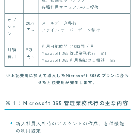
各種利用マニュアルのご提供​
オプ
20万
メールデータ移行​
ショ
円～
ファイル サーバーデータ移行​
ン
利用可能時間：10時間 / 月​
月額
5万
Microsoft 365 管理業務代行 ※1​
費用
円～
Microsoft 365 利用機能のご相談 ※2​
※上記費用に加えて導入したMicrosoft 365のプランに合わ
せた月額費用が発生します。​
※１：Microsoft 365 管理業務代行の主な内容
新入社員入社時のアカウントの作成、各種機能
の利用設定​