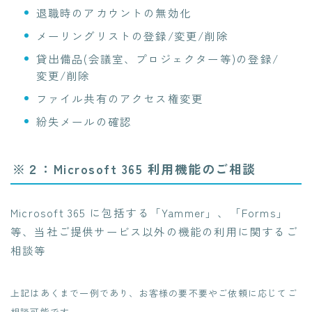
退職時のアカウントの無効化​
メーリングリストの登録/変更/削除​
貸出備品(会議室、プロジェクター等)の登録/
変更/削除​
ファイル共有のアクセス権変更​
紛失メールの確認​
※２：Microsoft 365 利用機能のご相談​
Microsoft 365 に包括する「Yammer」、「Forms」
等、当社ご提供サービス以外の機能の利用に関するご
相談等
上記はあくまで一例であり、お客様の要不要やご依頼に応じてご
相談可能です。