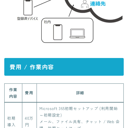
費用 / 作業内容
作業
費用
詳細
内容
Microsoft 365初期セットアップ (利用開始
～初期設定)​
初期
40万
メール、ファイル共有、チャット / Web 会
導入
円
議、初期セットアップ​