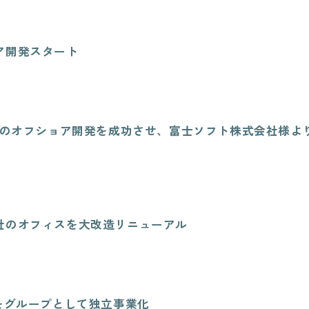
ア開発スタート
人月のオフショア開発を成功させ、富士ソフト株式会社様よ
社のオフィスを大改造リニューアル
業をグループとして独立事業化