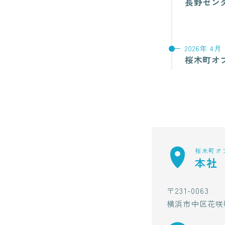
長野セン
2026年 4月
桜木町オ
桜木町オ
本社
〒231-0063
横浜市中区花咲町