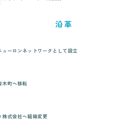
沿革
ニューロンネットワークとして設立
桜木町へ移転
り株式会社へ組織変更