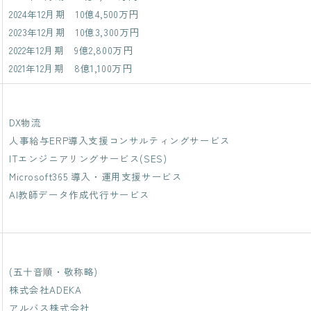
2024年12月期 10億4,500万円
NEWS
2023年12月期 10億3,300万円
2022年12月期 9億2,800万円
BLOG
2021年12月期 8億1,100万円
RECRUIT
DX物流
人事給与ERP導入支援コンサルティングサービス
CONTACT
ITエンジニアリングサービス(SES)
Microsoft365 導入・運用支援サービス
AI教師データ作成代行サービス
(五十音順・敬称略)
株式会社ADEKA
アルバス株式会社