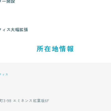
ター開設
フィス大幅拡張
所在地情報
フィス
3-98 エミネンス紅葉坂6F