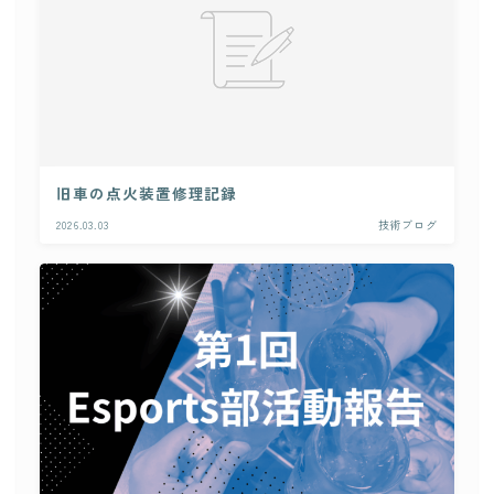
旧車の点火装置修理記録
2026.03.03
技術ブログ