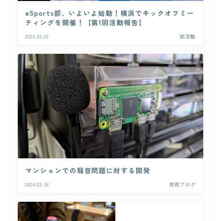
eSports部、いよいよ始動！横浜でキックオフミー
ティングを開催！【第1回活動報告】
2026.03.02
部活動
マンションでの騒音問題に対する開発
2026.02.18
技術ブログ