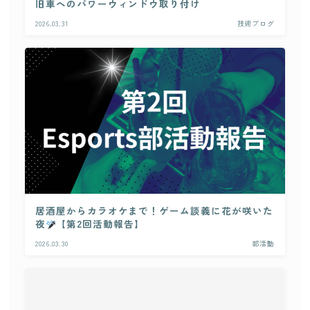
旧車へのパワーウィンドウ取り付け
2026.03.31
技術ブログ
居酒屋からカラオケまで！ゲーム談義に花が咲いた
夜
【第2回活動報告】
2026.03.30
部活動