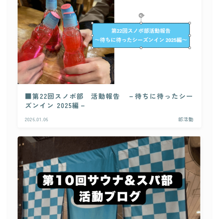
■第22回スノボ部 活動報告 －待ちに待ったシー
ズンイン 2025編－
2026.01.06
部活動