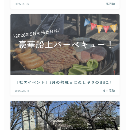
2026.06.05
部活動
CONTACT
【社内イベント】5月の帰社日は久しぶりのBBQ！
2026.05.18
社内活動