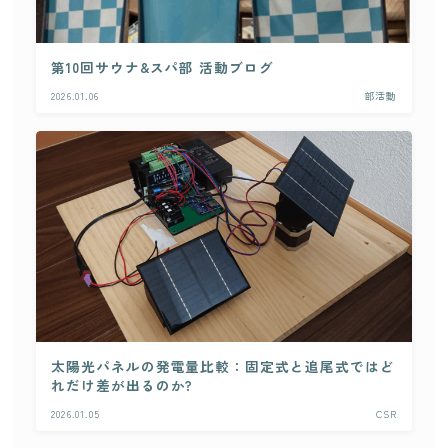
第10回サウナ&スパ部 活動ブログ
2026.01.06
部活動
太陽光パネルの発電量比較：固定式と追尾式ではど
れだけ差が出るのか?
2026.01.05
CSR