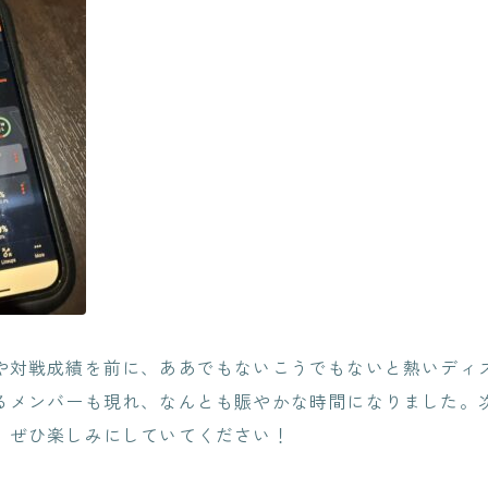
や対戦成績を前に、ああでもないこうでもないと熱いディ
るメンバーも現れ、なんとも賑やかな時間になりました。
、ぜひ楽しみにしていてください！