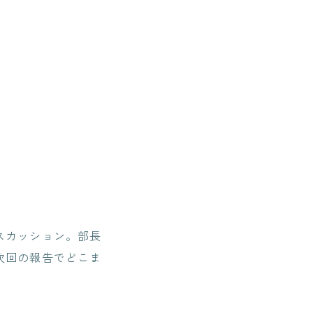
スカッション。部長
次回の報告でどこま