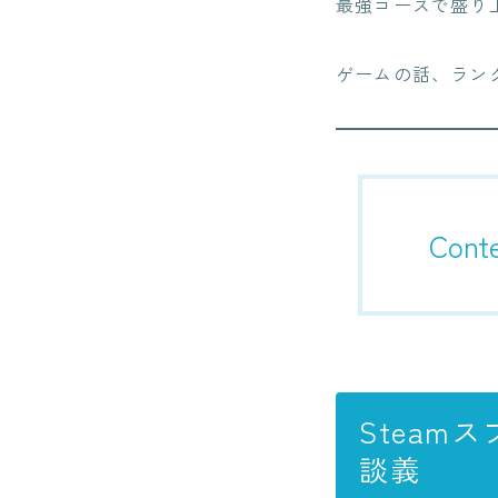
最強コースで盛り
ゲームの話、ラン
Cont
Stea
談義