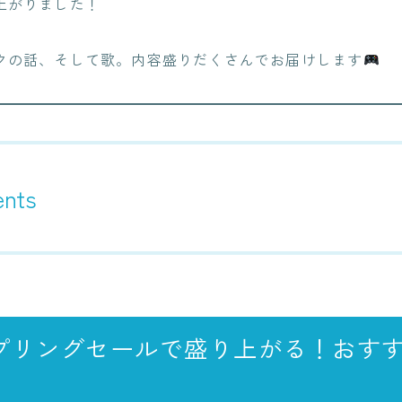
上がりました！
NEWS
クの話、そして歌。内容盛りだくさんでお届けします
BLOG
RECRUIT
CONTACT
ents
mスプリングセールで盛り上がる！おす