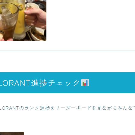
LORANT進捗チェック
LORANTのランク進捗をリーダーボードを見ながらみん