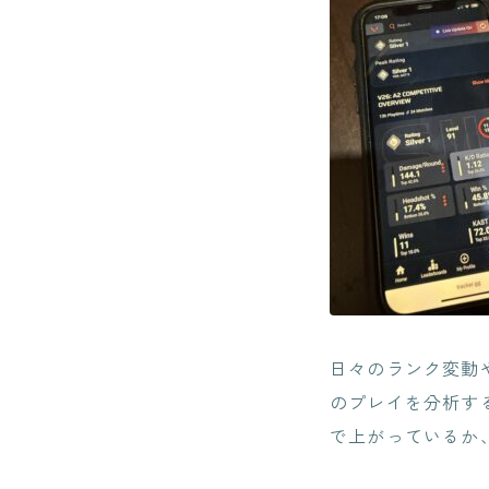
日々のランク変動
のプレイを分析す
で上がっているか