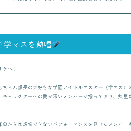
で学マスを熱唱
オケへ！
もちろん部長の大好きな学園アイドルマスター（学マス）
、キャラクターへの愛が深いメンバーが揃っており、熱量
印象からは想像できないパフォーマンスを見せたメンバー