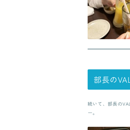
部長のVA
続いて、部長のVA
ー。