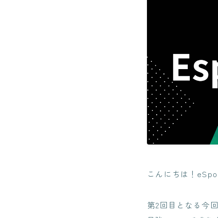
こんにちは！eSpo
第2回目となる今