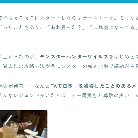
乾杯もそこそこにスタートしたのはゲームトーク。ちょうどS
だったこともあり、「あれ買った？」「これ気になってる
り上がったのが、
モンスターハンターワイルズ
をはじめと
。過去作の攻略方法や各モンスターの強さ比較で議論が白
事実が発覚——なんと
TAで日本一を獲得したことのあるメ
そんなレジェンドがいたとは…と一同驚きと尊敬の声が上