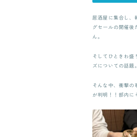
居酒屋に集合し、
グセールの開催後
ん。
そしてひときわ盛
ズについての話題
そんな中、衝撃の
が判明！！部内に