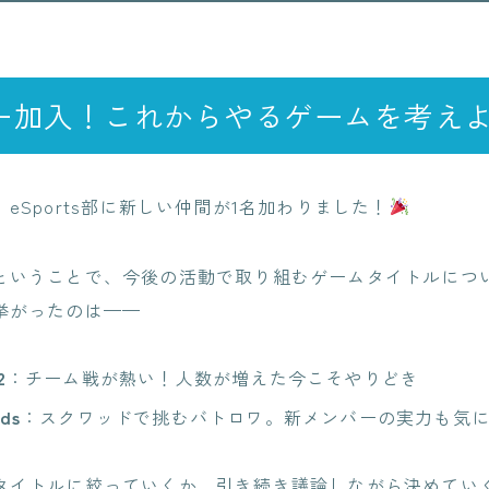
ー加入！これからやるゲームを考え
eSports部に新しい仲間が1名加わりました！
ということで、今後の活動で取り組むゲームタイトルにつ
挙がったのは——
2
：チーム戦が熱い！人数が増えた今こそやりどき
ds
：スクワッドで挑むバトロワ。新メンバーの実力も気
タイトルに絞っていくか、引き続き議論しながら決めてい