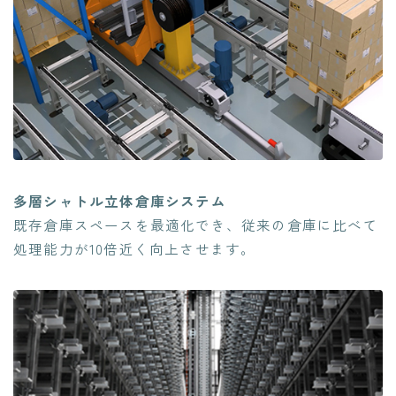
多層シャトル立体倉庫システム
既存倉庫スペースを最適化でき、従来の倉庫に比べて
処理能力が10倍近く向上させます。