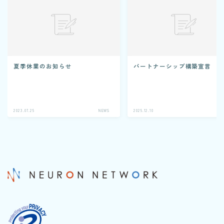
夏季休業のお知らせ
パートナーシップ構築宣言
2023.07.25
NEWS
2025.12.10
N