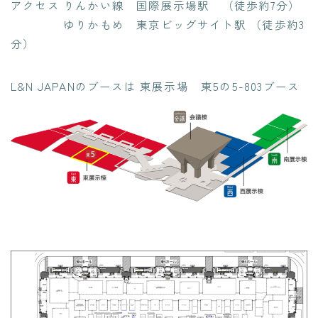
アクセス
りんかい線
国際展示場駅 （徒歩約7分）
ゆりかもめ
東京ビッグサイト駅 （徒歩約3
分）
L&N JAPANのブースは
東展示場 東5の5-803ブース