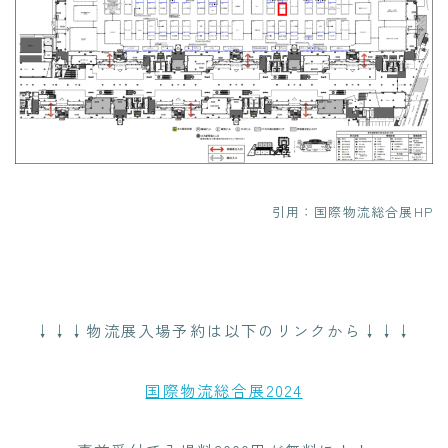
引用：国際物流総合展HP
↓↓↓物流展入場予約は以下のリンクから↓↓↓
国際物流総合展2024