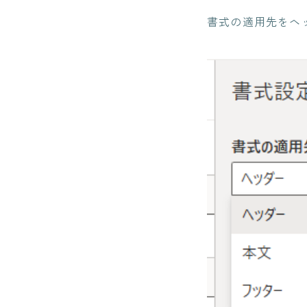
書式の適用先をヘ