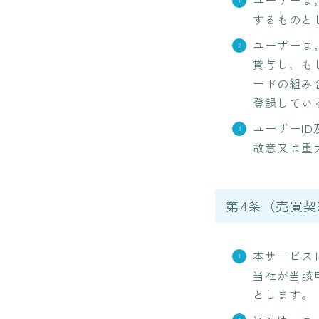
ユーザーは
するものと
ユーザーは
貸与し，も
ードの組み
登録してい
ユーザーI
故意又は重
第4条（売買契
本サービス
当社が当該
とします。