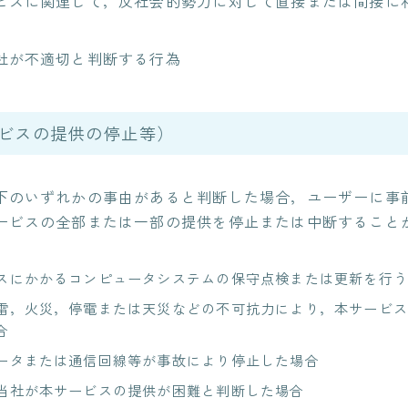
ビスに関連して，反社会的勢力に対して直接または間接に
社が不適切と判断する行為
ービスの提供の停止等）
下のいずれかの事由があると判断した場合，ユーザーに事
ービスの全部または一部の提供を停止または中断すること
スにかかるコンピュータシステムの保守点検または更新を行う
雷，火災，停電または天災などの不可抗力により，本サービス
合
ータまたは通信回線等が事故により停止した場合
当社が本サービスの提供が困難と判断した場合