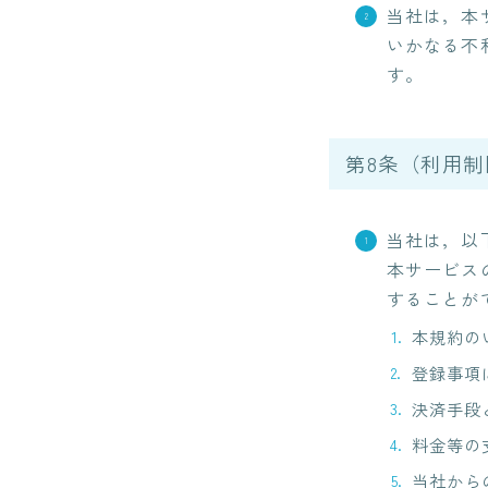
当社は，本
いかなる不
す。
第8条（利用
当社は，以
本サービス
することが
本規約の
登録事項
決済手段
料金等の
当社から