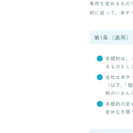
条件を定めるもの
約に従って，本サ
第1条（適用）
本規約は，
るものとし
当社は本サ
（以下,「
称のいかん
本規約の定
定めなき限