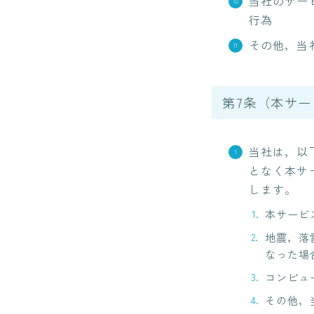
当社のサー
行為
その他，当
第7条（本サ
当社は，以
となく本サ
します。
本サービ
地震，落
なった場
コンピュ
その他，