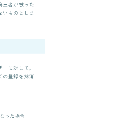
第三者が被った
ないものとしま
ザーに対して，
ての登録を抹消
なった場合