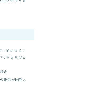
利益を供与する
前に通知するこ
ができるものと
場合
の提供が困難と