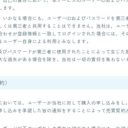
，自己の責任において，本サービスのユーザーIDおよびパ
します。
，いかなる場合にも，ユーザーIDおよびパスワードを第三
しくは第三者と共用することはできません。当社は，ユーザ
合わせが登録情報と一致してログインされた場合には，その
るユーザー自身による利用とみなします。
D及びパスワードが第三者に使用されたことによって生じた
大な過失がある場合を除き，当社は一切の責任を負わない
約）
においては，ユーザーが当社に対して購入の申し込みをし
申し込みを承諾した旨の通知をすることによって売買契約