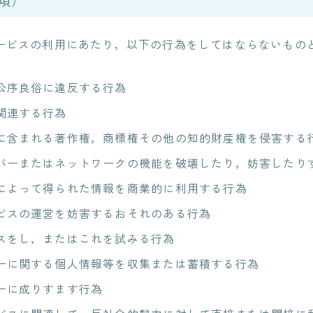
項）
ービスの利用にあたり，以下の行為をしてはならないもの
公序良俗に違反する行為
関連する行為
に含まれる著作権，商標権その他の知的財産権を侵害する
バーまたはネットワークの機能を破壊したり，妨害したり
によって得られた情報を商業的に利用する行為
ビスの運営を妨害するおそれのある行為
スをし，またはこれを試みる行為
ーに関する個人情報等を収集または蓄積する行為
ーに成りすます行為