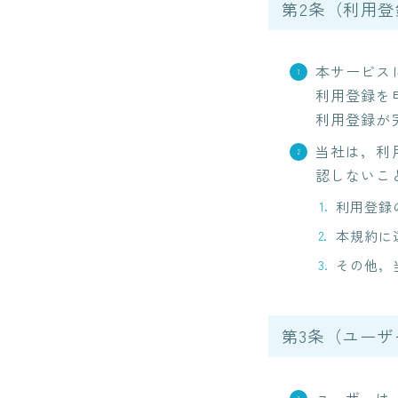
第2条（利用登
本サービス
利用登録を
利用登録が
当社は，利
認しないこ
利用登録
本規約に
その他，
第3条（ユーザ