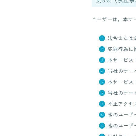
第6条（禁止事
ユーザーは，本サ
法令または
犯罪行為に
本サービス
当社のサー
本サービス
当社のサー
不正アクセ
他のユーザ
他のユーザ