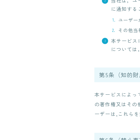
当社は，ユ
に通知する
ユーザー
その他当
本サービス
については
第5条（知的財
本サービスによっ
の著作権又はその
ーザーは,これらを