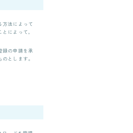
る方法によって
ことによって，
登録の申請を承
ものとします。