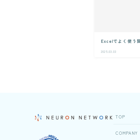
Excelでよく使
2025.03.03
TOP
COMPANY