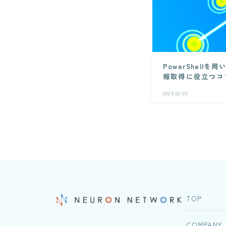
PowerShell
報取得に役立つコ
2025.02.03
TOP
COMPANY