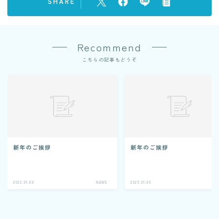
SHARE
CONTACT
Recommend
こちらの記事もどうぞ
新年のご挨拶
新年のご挨拶
2022.01.04
NEWS
2023.01.05
N