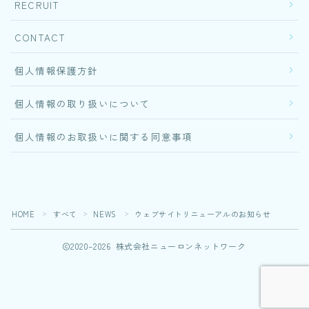
RECRUIT
CONTACT
個人情報保護方針
個人情報の取り扱いについて
個人情報のお取扱いに関する同意事項
Follow Me
HOME
すべて
NEWS
ウェブサイトリニューアルのお知らせ
＞
＞
＞
2020–2026 株式会社ニューロンネットワーク
あなたの“得意”が活きる職場。