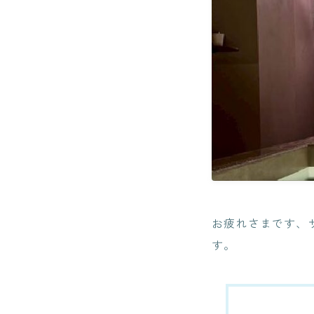
お疲れさまです、
す。