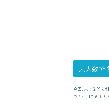
大人数で
今回6人で施設を
でも利用できる大