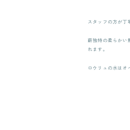
スタッフの方が丁
薪独特の柔らかい
れます。
ロウリュの水はオ