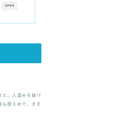
OPEN
ほど。人混みを抜け
板も控えめで、まさ