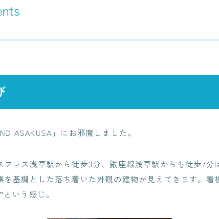
ents
NEWS
BLOG
RECRUIT
び
CONTACT
AND ASAKUSA」にお邪魔しました。
スプレス浅草駅から徒歩3分、銀座線浅草駅からも徒歩7分
黒を基調とした落ち着いた外観の建物が見えてきます。看
”という感じ。