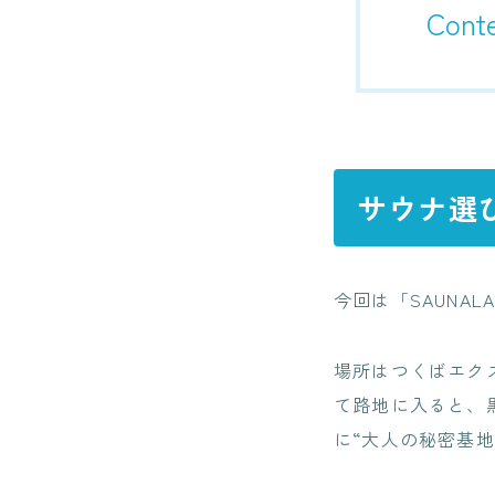
Cont
サウナ選
今回は「SAUNAL
場所はつくばエク
て路地に入ると、
に“大人の秘密基地