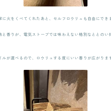
寧に火をくべてくれたあと、セルフロウリュも自由にでき
熱と香りが、電気ストーブでは味わえない格別なととのい
イルが選べるので、ロウリュする度にいい香りが広がりま