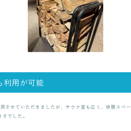
も利用が可能
利用させていただきましたが、サウナ室も広く、休憩スペー
きさでした。