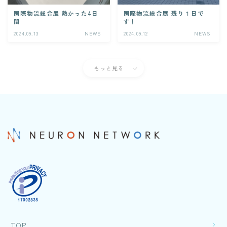
国際物流総合展 熱かった4日
国際物流総合展 残り１日で
間
す！
2024.09.13
NEWS
2024.09.12
NEWS
もっと見る
TOP