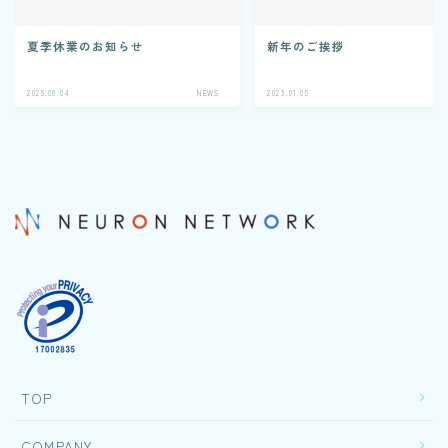
夏季休業のお知らせ
新年のご挨拶
CONTACT
2025.08.04
NEWS
2023.01.05
N
TOP
COMPANY