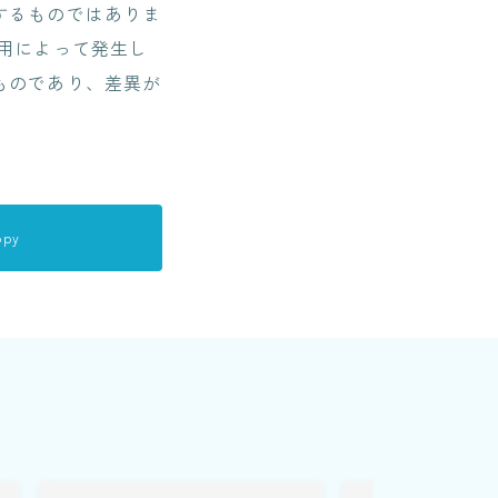
するものではありま
用によって発生し
ものであり、差異が
opy