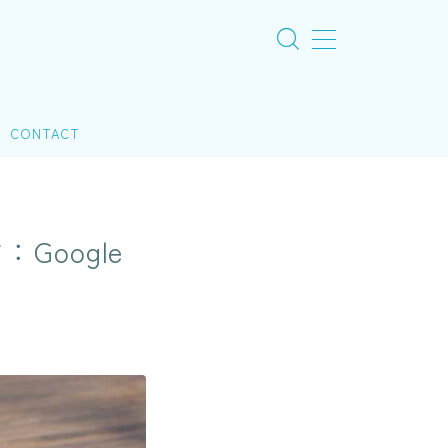
CONTACT
oogle