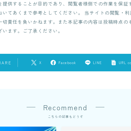
を提供することが目的であり、閲覧者様側での作業を保証
おいてあくまで参考としてください。 当サイトの閲覧・利
一切責任を負いかねます。また本記事の内容は投稿時点の
ざいます。ご了承ください。
HARE
X
Facebook
LINE
URL c
Recommend
こちらの記事もどうぞ