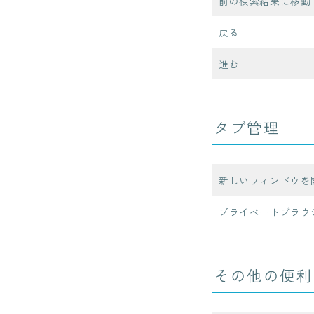
前の検索結果に移動
戻る
進む
タブ管理
新しいウィンドウを
プライベートブラウ
その他の便利