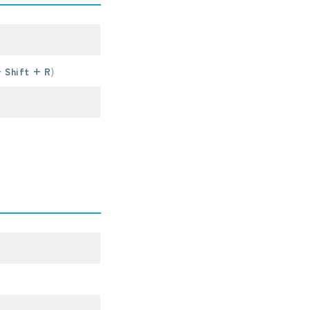
 Shift + R
)