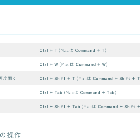
Ctrl + T
(Macは
Command + T
)
Ctrl + W
(Macは
Command + W
)
再度開く
Ctrl + Shift + T
(Macは
Command + Shift + 
Ctrl + Tab
(Macは
Command + Tab
)
Ctrl + Shift + Tab
(Macは
Command + Shift 
の操作