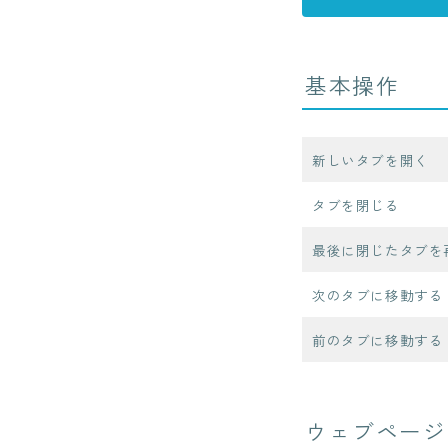
基本操作
新しいタブを開く
タブを閉じる
最後に閉じたタブを
次のタブに移動する
前のタブに移動する
ウェブページ