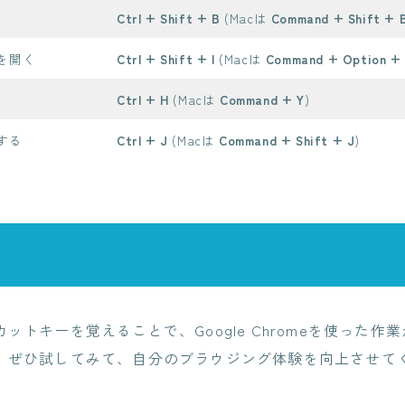
く
Ctrl + Shift + B
(Macは
Command + Shift + 
を開く
Ctrl + Shift + I
(Macは
Command + Option + 
Ctrl + H
(Macは
Command + Y
)
する
Ctrl + J
(Macは
Command + Shift + J
)
ットキーを覚えることで、Google Chromeを使った作
。ぜひ試してみて、自分のブラウジング体験を向上させて