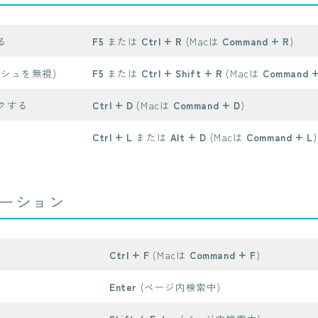
る
F5
または
Ctrl + R
(Macは
Command + R
)
シュを無視)
F5
または
Ctrl + Shift + R
(Macは
Command +
クする
Ctrl + D
(Macは
Command + D
)
Ctrl + L
または
Alt + D
(Macは
Command + L
)
ーション
Ctrl + F
(Macは
Command + F
)
Enter
(ページ内検索中)