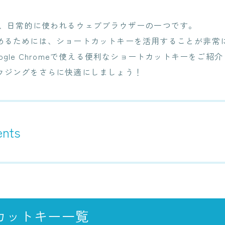
NEWS
omeは、日常的に使われるウェブブラウザーの一つです。
めるためには、ショートカットキーを活用することが非常
BLOG
ogle Chromeで使える便利なショートカットキーをご紹
ウジングをさらに快適にしましょう！
RECRUIT
CONTACT
ents
カットキー一覧