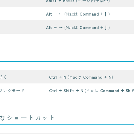
Shift + Enter
(ページ内検索中)
Alt + ←
(Macは
Command + [
)
Alt + →
(Macは
Command + ]
)
開く
Ctrl + N
(Macは
Command + N
)
ジングモード
Ctrl + Shift + N
(Macは
Command + Shif
なショートカット